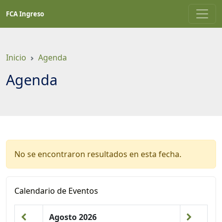
Saltar
FCA Ingreso
a
contenido
principal
Inicio
Agenda
Agenda
No se encontraron resultados en esta fecha.
Calendario de Eventos
Agosto 2026