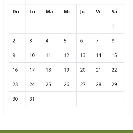
Do
Lu
Ma
Mi
Ju
Vi
Sá
1
2
3
4
5
6
7
8
9
10
11
12
13
14
15
16
17
18
19
20
21
22
23
24
25
26
27
28
29
30
31