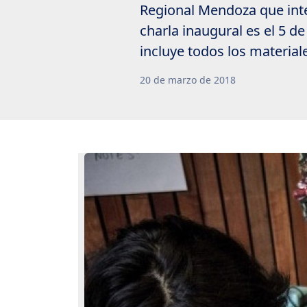
Regional Mendoza que inte
charla inaugural es el 5 de
incluye todos los materiale
20
de
marzo
de
2018