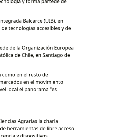
tecnología y forma partede de
Integrada Balcarce (UIB), en
n de tecnologías accesibles y de
ede de la Organización Europea
tólica de Chile, en Santiago de
a como en el resto de
enmarcados en el movimiento
vel local el panorama "es
Ciencias Agrarias la charla
s de herramientas de libre acceso
cencia y dispositivos