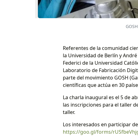
GOSH 
Referentes de la comunidad cient
la Universidad de Berlín y Andr
Federici de la Universidad Catól
Laboratorio de Fabricación Digi
parte del movimiento GOSH (Gat
científicas que actúa en 30 paíse
La charla inaugural es el 5 de ab
las inscripciones para el taller
taller.
Los interesados en participar de
https://goo.gl/forms/rUSfbeVh