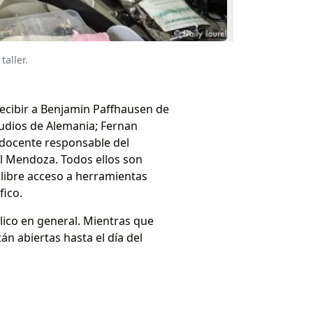
aller.
recibir a Benjamin Paffhausen de
tudios de Alemania; Fernan
, docente responsable del
al Mendoza. Todos ellos son
libre acceso a herramientas
fico.
blico en general. Mientras que
án abiertas hasta el día del