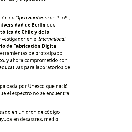
ción de
Open Hardware
en PLoS ,
iversidad de Berlín
que
ólica de Chile y de la
investigador en el
International
io de Fabricación Digital
 herramientas de prototipado
osto, y ahora comprometido con
 educativas para laboratorios de
spaldada por Unesco que nació
que el espectro no se encuentra
basado en un dron de código
 ayuda en desastres, medio