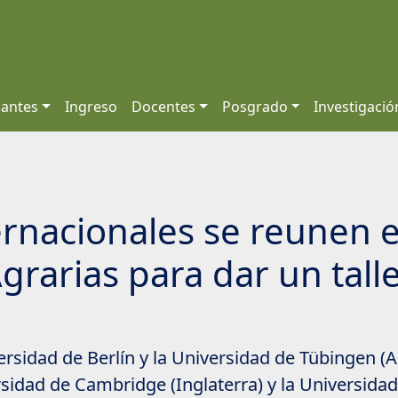
iantes
Ingreso
Docentes
Posgrado
Investigació
ernacionales se reunen e
grarias para dar un talle
ersidad de Berlín y la Universidad de Tübingen (A
ersidad de Cambridge (Inglaterra) y la Universida