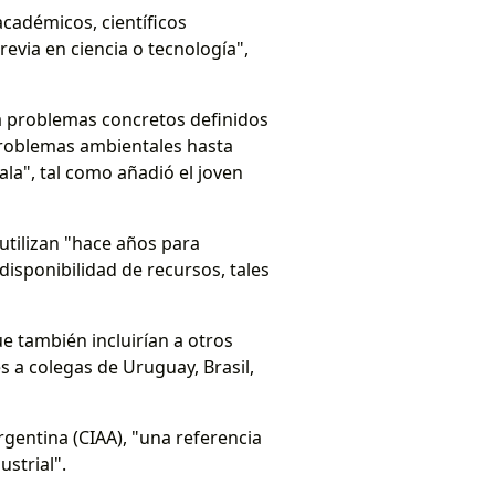
académicos, científicos
via en ciencia o tecnología",
 a problemas concretos definidos
problemas ambientales hasta
la", tal como añadió el joven
 utilizan "hace años para
 disponibilidad de recursos, tales
ue también incluirían a otros
es a colegas de Uruguay, Brasil,
gentina (CIAA), "una referencia
strial".