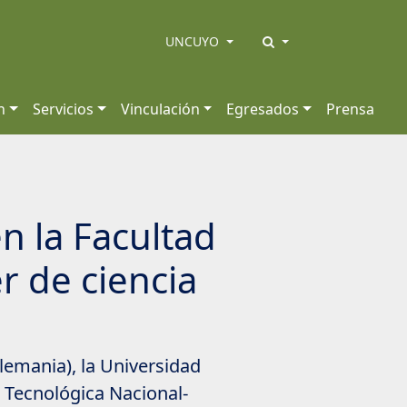
UNCUYO
n
Servicios
Vinculación
Egresados
Prensa
n la Facultad
r de ciencia
lemania), la Universidad
d Tecnológica Nacional-