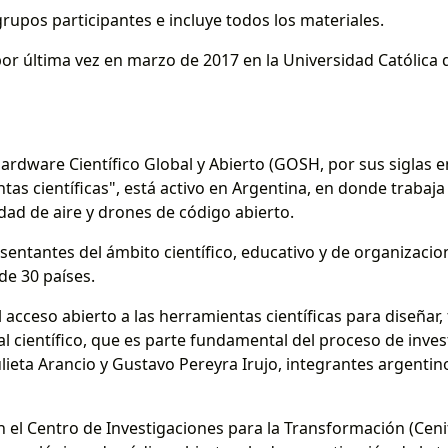
 grupos participantes e incluye todos los materiales.
 última vez en marzo de 2017 en la Universidad Católica de
rdware Científico Global y Abierto (GOSH, por sus siglas en
ntas científicas", está activo en Argentina, en donde traba
dad de aire y drones de código abierto.
ntantes del ámbito científico, educativo y de organizacion
de 30 países.
acceso abierto a las herramientas científicas para diseñar, fab
al científico, que es parte fundamental del proceso de inves
lieta Arancio y Gustavo Pereyra Irujo, integrantes argentino
n el Centro de Investigaciones para la Transformación (Ceni