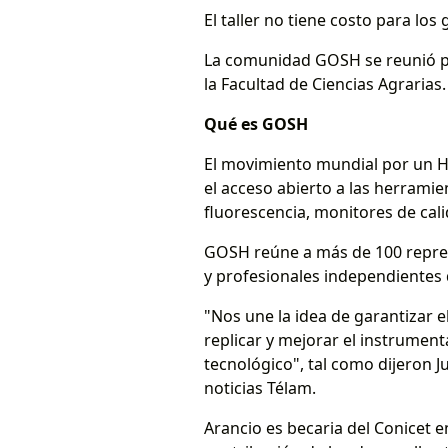
El taller no tiene costo para los
La comunidad GOSH se reunió por
la Facultad de Ciencias Agrarias.
Qué es GOSH
El movimiento mundial por un Ha
el acceso abierto a las herramie
fluorescencia, monitores de cali
GOSH reúne a más de 100 represe
y profesionales independientes 
"Nos une la idea de garantizar el 
replicar y mejorar el instrument
tecnológico", tal como dijeron Ju
noticias Télam.
Arancio es becaria del Conicet e