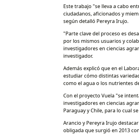
Este trabajo "se lleva a cabo en
ciudadanos, aficionados y miemb
según detalló Pereyra Irujo.
"Parte clave del proceso es des
por los mismos usuarios y cola
investigadores en ciencias agrar
investigador.
Además explicó que en el Laborat
estudiar cómo distintas variedade
como el agua o los nutrientes de
Con el proyecto Vuela "se intent
investigadores en ciencias agrari
Paraguay y Chile, para lo cual s
Arancio y Pereyra Irujo destaca
obligada que surgió en 2013 como