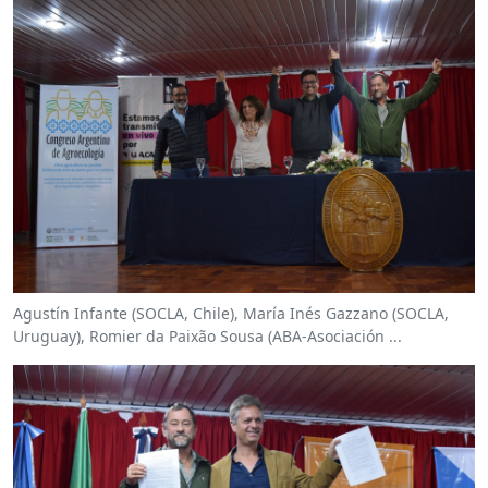
Agustín Infante (SOCLA, Chile), María Inés Gazzano (SOCLA,
Uruguay), Romier da Paixão Sousa (ABA-Asociación ...