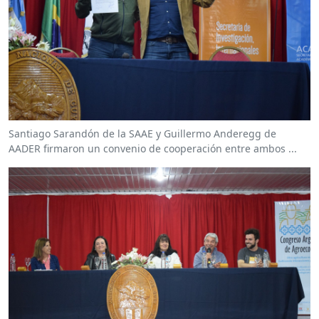
Santiago Sarandón de la SAAE y Guillermo Anderegg de
AADER firmaron un convenio de cooperación entre ambos ...