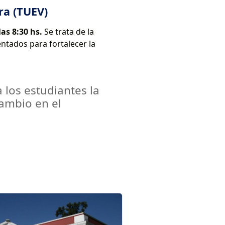
ra (TUEV)
las 8:30 hs.
Se trata de la
entados para fortalecer la
a los estudiantes la
cambio en el