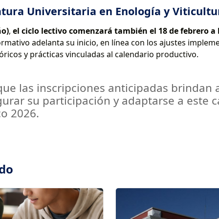
tura Universitaria en Enología y Viticultu
ño)
,
el ciclo lectivo comenzará también el 18 de febrero a 
rmativo adelanta su inicio, en línea con los ajustes implem
óricos y prácticas vinculadas al calendario productivo.
 que las inscripciones anticipadas brindan 
urar su participación y adaptarse a este 
o 2026.
ado