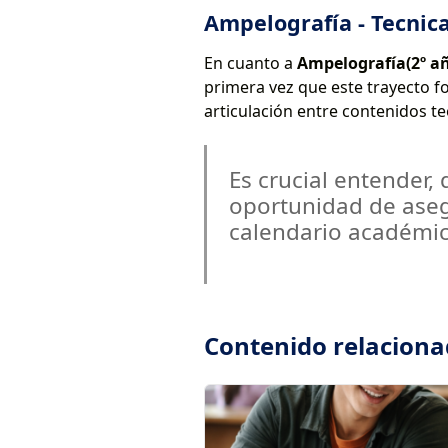
Ampelografía - Tecnica
En cuanto a
Ampelografía(2º a
primera vez que este trayecto fo
articulación entre contenidos te
Es crucial entender,
oportunidad de aseg
calendario académic
Contenido relacion