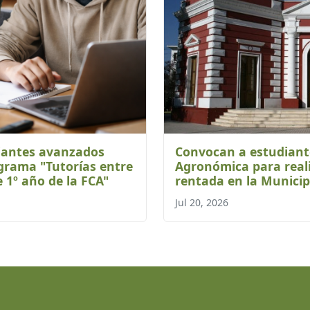
iantes avanzados
Convocan a estudiant
ograma "Tutorías entre
Agronómica para real
 1º año de la FCA"
rentada en la Munici
Jul 20, 2026