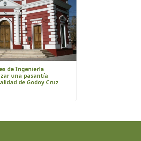
es de Ingeniería
izar una pasantía
palidad de Godoy Cruz