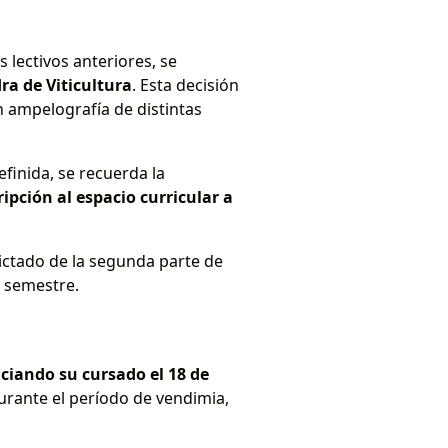
s lectivos anteriores, se
ra de Viticultura
. Esta decisión
n ampelografía de distintas
definida, se recuerda la
ipción al espacio curricular a
dictado de la segunda parte de
o semestre.
iciando su cursado el 18 de
urante el período de vendimia,