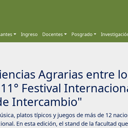
iantes
Ingreso
Docentes
Posgrado
Investigació
iencias Agrarias entre lo
11° Festival Internacion
de Intercambio"
ica, platos típicos y juegos de más de 12 nacion
nal. En esta edición, el stand de la facultad qu