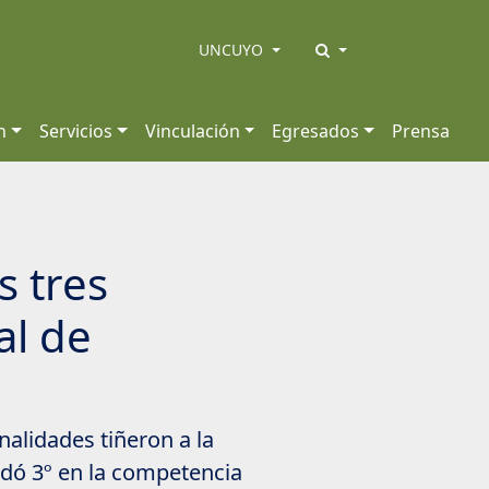
UNCUYO
n
Servicios
Vinculación
Egresados
Prensa
s tres
al de
alidades tiñeron a la
edó 3º en la competencia