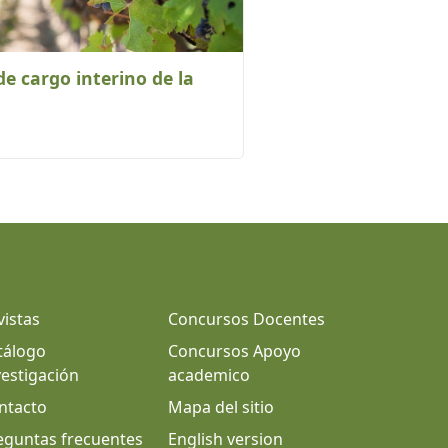
e cargo interino de la
vistas
Concursos Docentes
tálogo
Concursos Apoyo
vestigación
academico
ntacto
Mapa del sitio
eguntas frecuentes
English version