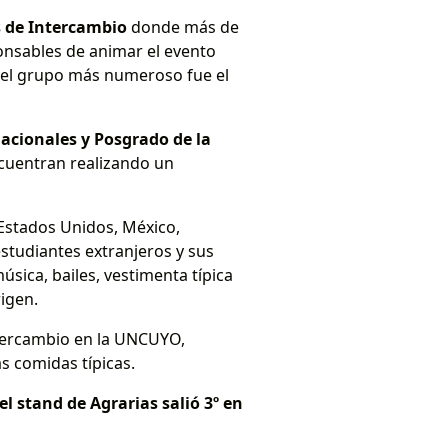
s de Intercambio
donde más de
ponsables de animar el evento
 el grupo más numeroso fue el
nacionales y Posgrado de la
ncuentran realizando un
 Estados Unidos, México,
estudiantes extranjeros y sus
música, bailes, vestimenta típica
rigen.
ntercambio en la UNCUYO,
as comidas típicas.
el stand de Agrarias salió 3º en