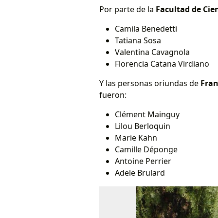
Por parte de la
Facultad de Cie
Camila Benedetti
Tatiana Sosa
Valentina Cavagnola
Florencia Catana Virdiano
Y las personas oriundas de
Fra
fueron:
Clément Mainguy
Lilou Berloquin
Marie Kahn
Camille Déponge
Antoine Perrier
Adele Brulard