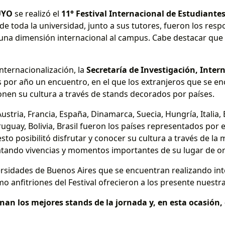
UYO
se realizó el
11° Festival Internacional de Estudiante
de toda la universidad, junto a sus tutores, fueron los res
una dimensión internacional al campus. Cabe destacar que
nternacionalización, la
Secretaría de Investigación, Inter
s por año un encuentro, en el que los extranjeros que se e
nen su cultura a través de stands decorados por países.
stria, Francia, España, Dinamarca, Suecia, Hungría, Italia,
guay, Bolivia, Brasil fueron los países representados por 
esto posibilitó disfrutar y conocer su cultura a través de la 
latando vivencias y momentos importantes de su lugar de o
ersidades de Buenos Aires que se encuentran realizando i
 anfitriones del Festival ofrecieron a los presente nuestr
onan los mejores stands de la jornada y, en esta ocasión, 