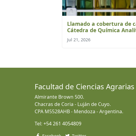
Llamado a cobertura de ca
Cátedra de Química Analí
Jul 21, 2026
Facultad de Ciencias Agrarias
Almirante Brown 500.
Chacras de Coria - Luján de Cuyo.
CPA M5528AHB - Mendoza - Argentina.
Tel:
+54 261 4054809
Facebook
Twitter