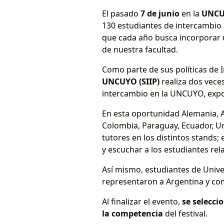
El pasado
7 de junio
en la
UNC
130 estudiantes de intercambio 
que cada año busca incorporar 
de nuestra facultad.
Como parte de sus políticas de I
UNCUYO (SIIP)
realiza dos vece
intercambio en la UNCUYO, expo
En esta oportunidad Alemania, Au
Colombia, Paraguay, Ecuador, Uru
tutores en los distintos stands; 
y escuchar a los estudiantes re
Así mismo, estudiantes de Univ
representaron a Argentina y como
Al finalizar el evento,
se selecci
la competencia
del festival.