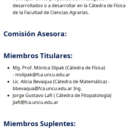
desarrollados o a desarrollar en la Cátedra de Física
de la Facultad de Ciencias Agrarias.
Comisión Asesora:
Miembros Titulares:
Mg. Prof. Mónica Slipak (Cátedra de Física)
- mslipak@fca.uncu.edu.ar
Lic. Alicia Bevaqua (Cátedra de Matemática) -
bbevaqua@fca.uncu.edu.ar Ing.
Jorge Gustavo Lafi ( Cátedra de Fitopatología)
jlafi@fca.uncu.edu.ar
Miembros Suplentes: