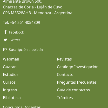
Almirante Brown 500.
Chacras de Coria - Luján de Cuyo.
CPA M5528AHB - Mendoza - Argentina.
Tel:
+54 261 4054809
Facebook
Twitter
Suscripción a boletín
Webmail
Revistas
Guarani
Catálogo Investigación
Estudios
Contacto
Cursos
Preguntas frecuentes
Ingreso
Guía de contactos
Biblioteca
Trámites
Concursos Docentes