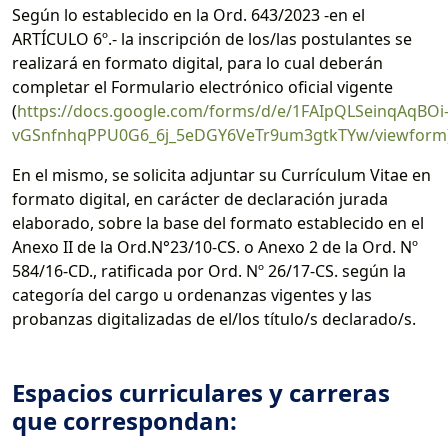
Según lo establecido en la Ord. 643/2023 -en el
ARTÍCULO 6º.- la inscripción de los/las postulantes se
realizará en formato digital, para lo cual deberán
completar el Formulario electrónico oficial vigente
(
https://docs.google.com/forms/d/e/1FAIpQLSeinqAqBOi
vGSnfnhqPPU0G6_6j_5eDGY6VeTr9um3gtkTYw/viewform
En el mismo, se solicita adjuntar su Currículum Vitae en
formato digital, en carácter de declaración jurada
elaborado, sobre la base del formato establecido en el
Anexo II de la Ord.N°23/10-CS. o Anexo 2 de la Ord. Nº
584/16-CD., ratificada por Ord. Nº 26/17-CS. según la
categoría del cargo u ordenanzas vigentes y las
probanzas digitalizadas de el/los título/s declarado/s.
Espacios curriculares y carreras
que correspondan: