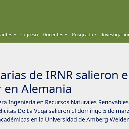
iantes
Ingreso
Docentes
Posgrado
Investigació
arias de IRNR salieron 
r en Alemania
era Ingeniería en Recursos Naturales Renovables
 Felicitas De La Vega salieron el domingo 5 de m
 académicas en la Universidad de Amberg-Weiden,
.