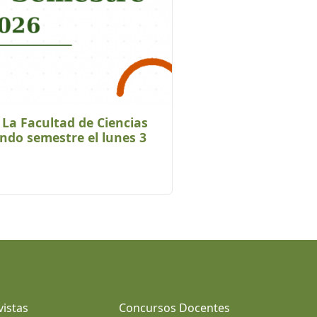
! La Facultad de Ciencias
undo semestre el lunes 3
vistas
Concursos Docentes