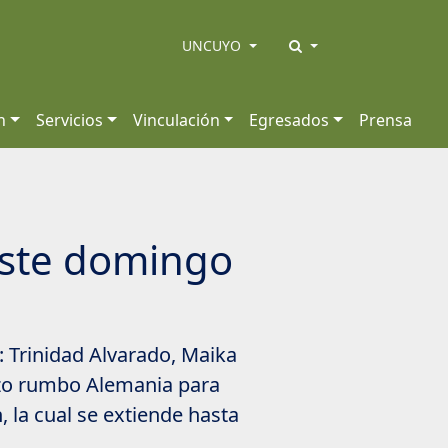
UNCUYO
n
Servicios
Vinculación
Egresados
Prensa
este domingo
: Trinidad Alvarado, Maika
arzo rumbo Alemania para
 la cual se extiende hasta