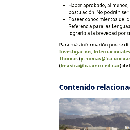
Haber aprobado, al menos, e
postulación. No podrán ser 
Poseer conocimientos de id
Referencia para las Lenguas
lograrlo a la brevedad por 
Para más información puede dir
Investigación, Internacionale
Thomas
(
pthomas@fca.uncu.e
(
lmastra@fca.uncu.edu.ar
) de
Contenido relacion