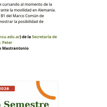
se cursando al momento de la
rante la movilidad en Alemania.
el B1 del Marco Común de
ostrar la posibilidad de
ncu.edu.ar
)
de la
Secretaría de
. Peter
o Mastrantonio