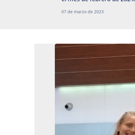
07
de
marzo
de
2023