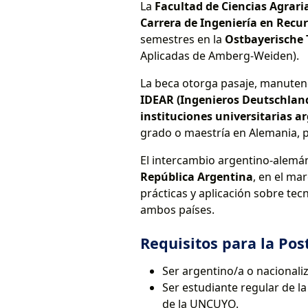
La
Facultad de Ciencias Agrari
Carrera de Ingeniería en Recu
semestres en la
Ostbayerische
Aplicadas de Amberg-Weiden).
La beca otorga pasaje, manutenc
IDEAR (Ingenieros Deutschlan
instituciones universitarias 
grado o maestría en Alemania, 
El intercambio argentino-alemán 
República Argentina
, en el ma
prácticas y aplicación sobre tec
ambos países.
Requisitos para la Pos
Ser argentino/a o nacionali
Ser estudiante regular de l
de la UNCUYO.