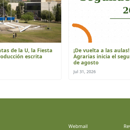
tas de la U, la Fiesta
¡De vuelta a las aulas
roducción escrita
Agrarias inicia el seg
de agosto
Jul 31, 2026
Webmail
Re