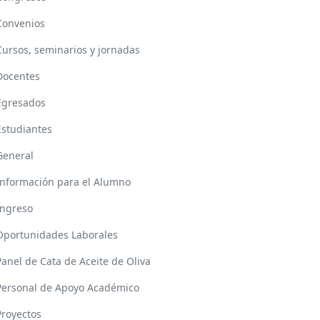
Convenios
Cursos, seminarios y jornadas
Docentes
Egresados
Estudiantes
General
Información para el Alumno
Ingreso
Oportunidades Laborales
Panel de Cata de Aceite de Oliva
Personal de Apoyo Académico
Proyectos