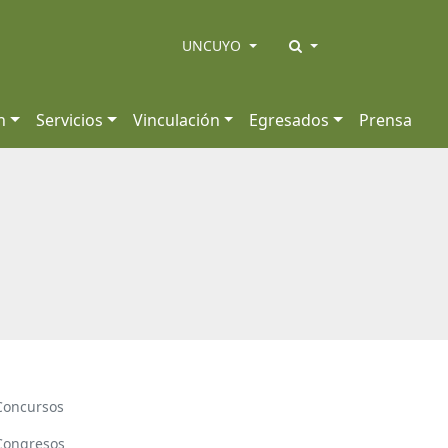
UNCUYO
n
Servicios
Vinculación
Egresados
Prensa
Concursos
Congresos