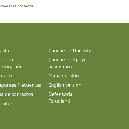
ovedades por fecha
vistas
Concursos Docentes
tálogo
Concursos Apoyo
vestigación
academico
ntacto
Mapa del sitio
eguntas frecuentes
English version
ía de contactos
Defensoría
Estudiantil
ámites