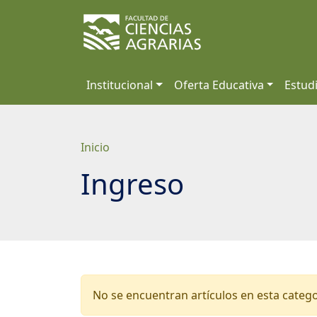
Saltar
a
contenido
principal
Institucional
Oferta Educativa
Estud
Inicio
Ingreso
No se encuentran artículos en esta categ