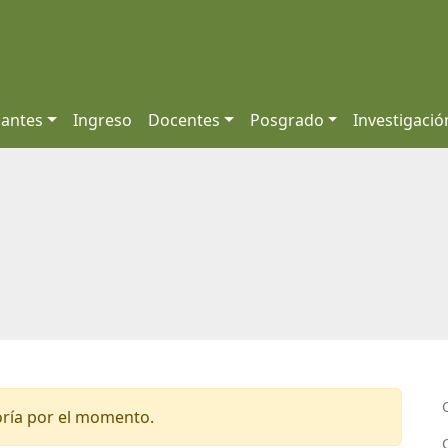
iantes
Ingreso
Docentes
Posgrado
Investigació
oría por el momento.