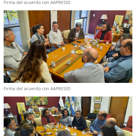
Firma del acuerdo con AAPRESID
Firma del acuerdo con AAPRESID