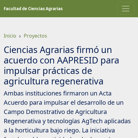
Saltar
Facultad de Ciencias Agrarias
a
contenido
principal
Inicio
Proyectos
Ciencias Agrarias firmó un
acuerdo con AAPRESID para
impulsar prácticas de
agricultura regenerativa
Ambas instituciones firmaron un Acta
Acuerdo para impulsar el desarrollo de un
Campo Demostrativo de Agricultura
Regenerativa y tecnologías AgTech aplicadas
a la horticultura bajo riego. La iniciativa