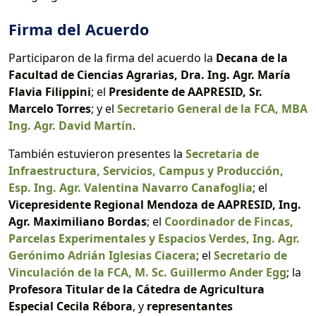
Firma del Acuerdo
Participaron de la firma del acuerdo la
Decana de la
Facultad de Ciencias Agrarias, Dra. Ing. Agr. María
Flavia Filippini
; el
Presidente de AAPRESID, Sr.
Marcelo Torres
; y el
Secretario General de la FCA, MBA
Ing. Agr. David Martín
.
También estuvieron presentes la
Secretaria de
Infraestructura, Servicios, Campus y Producción,
Esp. Ing. Agr. Valentina Navarro Canafoglia
; el
Vicepresidente Regional Mendoza de AAPRESID, Ing.
Agr. Maximiliano Bordas
; el
Coordinador de Fincas,
Parcelas Experimentales y Espacios Verdes, Ing. Agr.
Gerónimo Adrián Iglesias Ciacera
; el
Secretario de
Vinculación de la FCA, M. Sc. Guillermo Ander Egg
; la
Profesora Titular de la Cátedra de Agricultura
Especial Cecila Rébora
, y
representantes