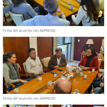
Firma del acuerdo con AAPRESID
Firma del acuerdo con AAPRESID