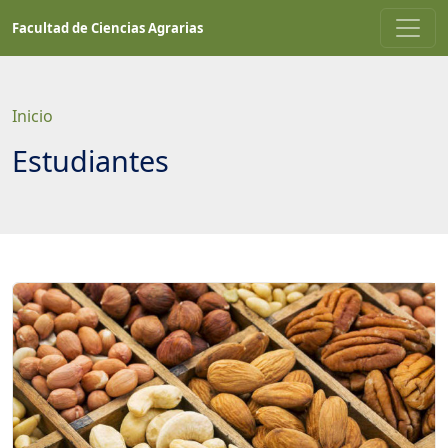
Saltar
Facultad de Ciencias Agrarias
a
contenido
principal
Inicio
Estudiantes