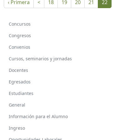
‹ Primera
<
18
19
20
21
22
Concursos
Congresos
Convenios
Cursos, seminarios y jornadas
Docentes
Egresados
Estudiantes
General
Información para el Alumno
Ingreso
Oportunidades Laborales