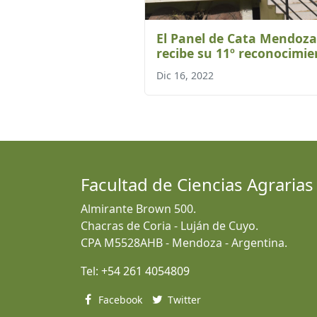
El Panel de Cata Mendoza
recibe su 11º reconocimie
Dic 16, 2022
Facultad de Ciencias Agrarias
Almirante Brown 500.
Chacras de Coria - Luján de Cuyo.
CPA M5528AHB - Mendoza - Argentina.
Tel:
+54 261 4054809
Facebook
Twitter