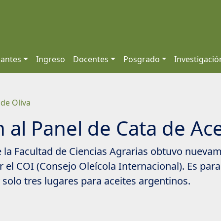
iantes
Ingreso
Docentes
Posgrado
Investigació
 de Oliva
 al Panel de Cata de Ace
de la Facultad de Ciencias Agrarias obtuvo nuev
 el COI (Consejo Oleícola Internacional). Es para 
 solo tres lugares para aceites argentinos.