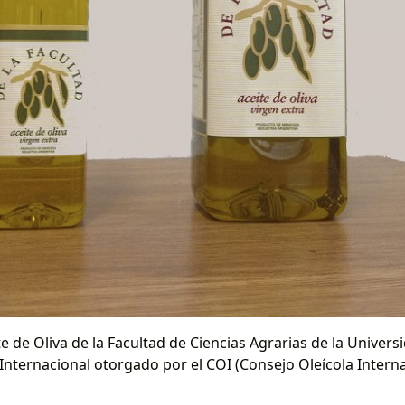
te de Oliva de la Facultad de Ciencias Agrarias de la Unive
ternacional otorgado por el COI (Consejo Oleícola Internac