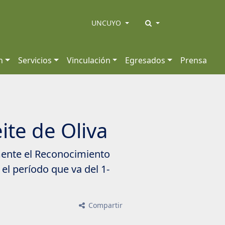
UNCUYO
n
Servicios
Vinculación
Egresados
Prensa
ite de Oliva
amente el Reconocimiento
el período que va del 1-
Compartir