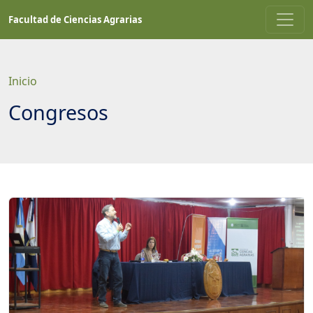
Saltar
Facultad de Ciencias Agrarias
a
contenido
principal
Inicio
Congresos